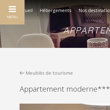
Accueil
Hébergements
Nos destinati
MENU
APPARTEM
Meublés de tourisme
Appartement moderne*** 
LE