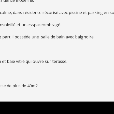
ésidence moderne.
calme, dans résidence sécurisé avec piscine et parking en so
ensoleillé et un esspaceombragé.
 part il posséde une salle de bain avec baignoire.
 et baie vitré qui ouvre sur terasse.
sse de plus de 40m2.