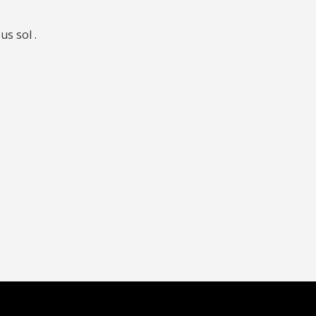
us sol .