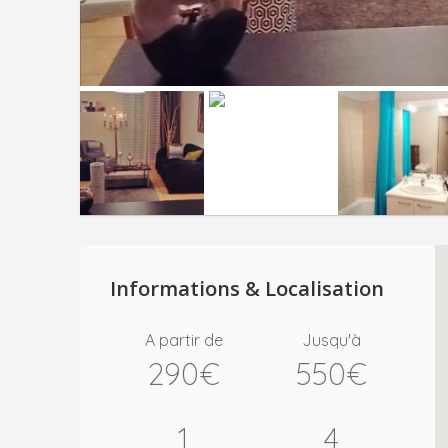
Informations & Localisation
A partir de
Jusqu'à
290€
550€
1
4