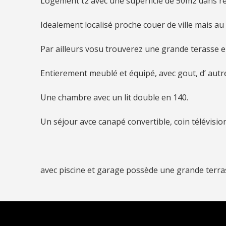
Logement t2 avec une superficie de 50m2 dans r
Idealement localisé proche couer de ville mais au 
Par ailleurs vosu trouverez une grande terasse 
Entierement meublé et équipé, avec gout, d’ autre
Une chambre avec un lit double en 140.
Un séjour avce canapé convertible, coin télévision
avec piscine et garage possède une grande terra