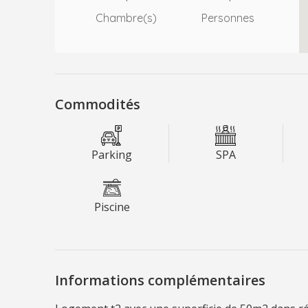
Chambre(s)
Personnes
Commodités
Parking
SPA
Piscine
Informations complémentaires