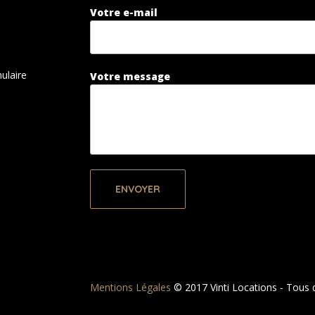
Votre e-mail
ulaire
Votre message
Mentions Légales
© 2017 Vinti Locations - Tous d