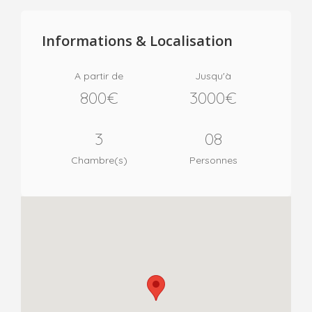
Informations & Localisation
A partir de
Jusqu'à
800€
3000€
3
08
Chambre(s)
Personnes