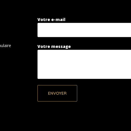
Votre e-mail
ulaire
Votre message