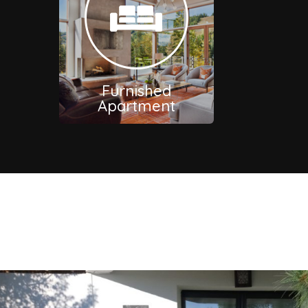
Furnished
Apartment