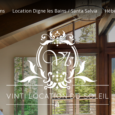
ons
Location Digne les Bains / Santa Salvia
Hébe
HOME