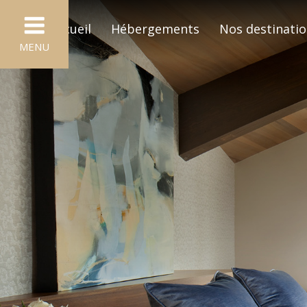
Accueil
Hébergements
Nos destinati
MENU