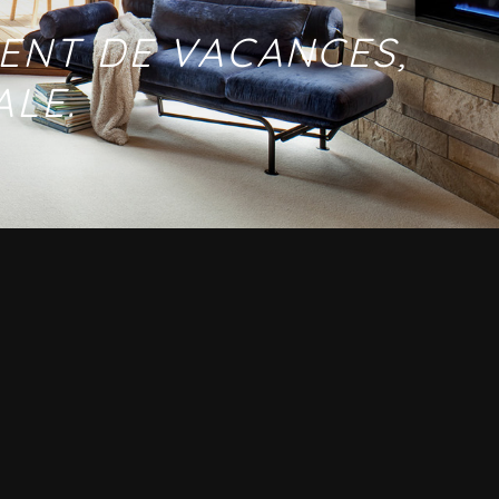
MENT DE VACANCES,
LE.