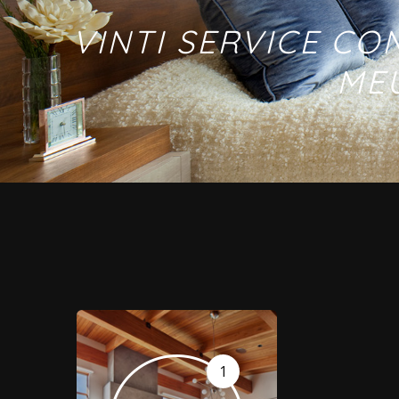
VINTI SERVICE CO
ME
1