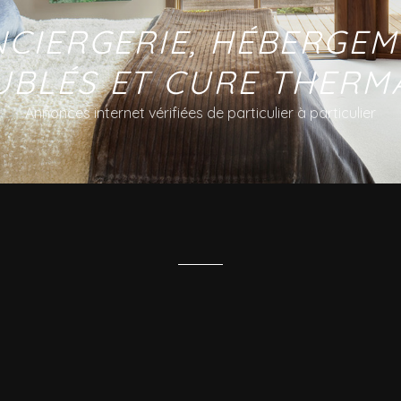
NCIERGERIE, HÉBERGE
UBLÉS ET CURE THERMA
Annonces internet vérifiées de particulier à particulier