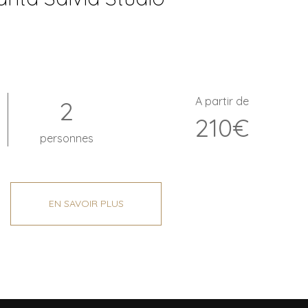
A partir de
2
210€
personnes
EN SAVOIR PLUS